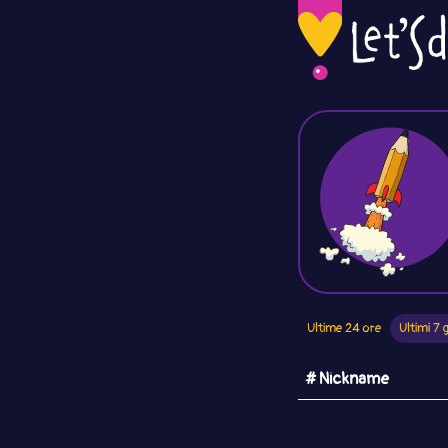
Ultime 24 ore
Ultimi 7 g
# Nickname