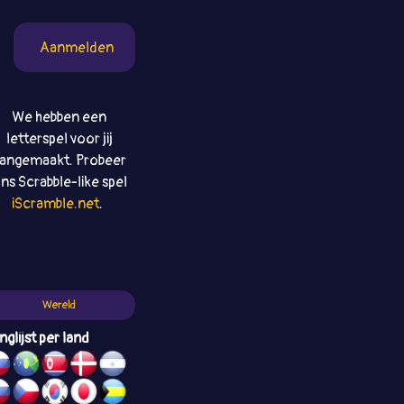
Aanmelden
We hebben een
letterspel voor jij
angemaakt. Probeer
ns Scrabble-like spel
iScramble.net
.
Wereld
nglijst per land