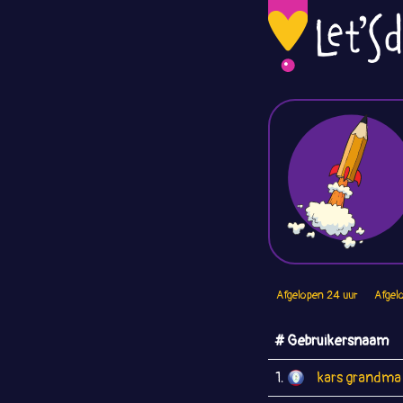
Afgelopen 24 uur
Afgel
# Gebruikersnaam
1.
kars grandma