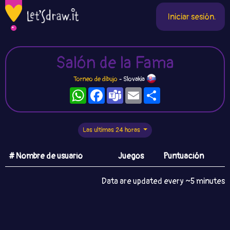
Iniciar sesión.
Salón de la Fama
Torneo de dibujo
- Slovakia
WhatsApp
Facebook
Teams
Email
Compartir
Las ultimas 24 horas
# Nombre de usuario
Juegos
Puntuación
Data are updated every ~5 minutes