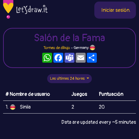
Iniciar sesión.
Salón de la Fama
Torneo de dibujo
- Germany
WhatsApp
Facebook
Teams
Email
Compartir
Las ultimas 24 horas
# Nombre de usuario
Juegos
Puntuación
1.
Siniia
2
20
Data are updated every ~5 minutes