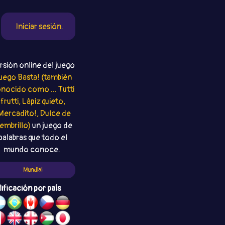
Iniciar sesión.
rsión online del juego
uego Basta! (también
nocido como ... Tutti
frutti, Lápiz quieto,
Mercadito!, Dulce de
embrillo)
un juego de
palabras que todo el
mundo conoce.
Mundial
lificación por país