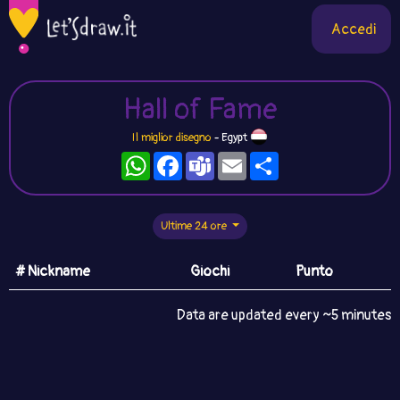
Accedi
Hall of Fame
Il miglior disegno
- Egypt
WhatsApp
Facebook
Teams
Email
Condividi
Ultime 24 ore
# Nickname
Giochi
Punto
Data are updated every ~5 minutes