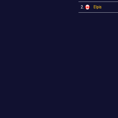
2.
Elpis