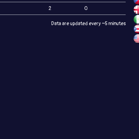
2
0
Data are updated every ~5 minutes