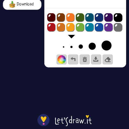
Download