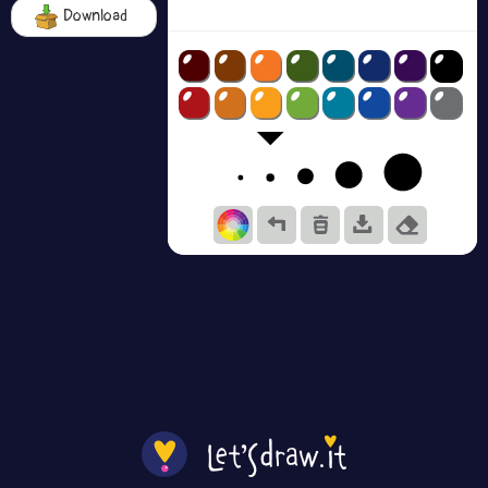
Download